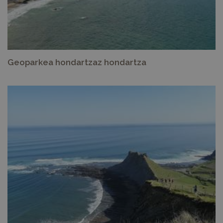
Geoparkea hondartzaz hondartza