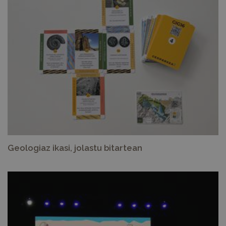
Geologiaz ikasi, jolastu bitartean