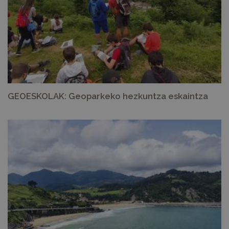
GEOESKOLAK: Geoparkeko hezkuntza eskaintza