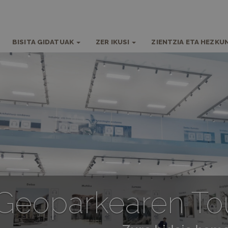
BISITA GIDATUAK
ZER IKUSI
ZIENTZIA ETA HEZKU
Geoparkearen Tou