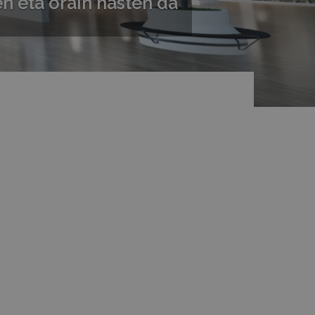
n eta orain hasten da