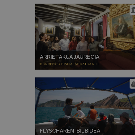
ARRIETAKUA JAUREGIA
HURRENGO BISITA: ABUZTUAK 11
FLYSCHAREN IBILBIDEA