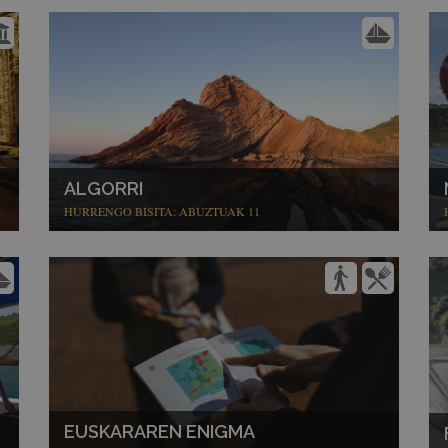
ALGORRI
HURRENGO BISITA: ABUZTUAK 11
EUSKARAREN ENIGMA