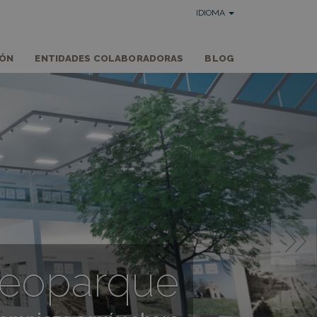
IDIOMA
IÓN
ENTIDADES COLABORADORAS
BLOG
 Geoparque