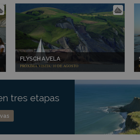
FLYSCH A VELA
PRÓXIMA VISITA: 10 DE AGOSTO
n tres etapas
rvas