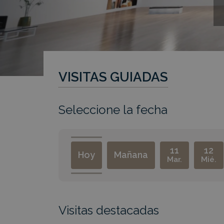
VISITAS GUIADAS
Seleccione la fecha
11
12
Hoy
Mañana
Mar.
Mié.
Visitas destacadas