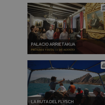
PALACIO ARRIETAKUA
PRÓXIMA VISITA: 11 DE AGOSTO
LA RUTA DEL FLYSCH