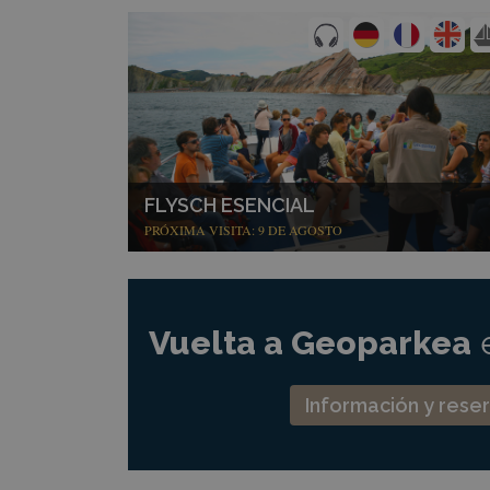
FLYSCH ESENCIAL
PRÓXIMA VISITA: 9 DE AGOSTO
Vuelta a Geoparkea
e
Información y rese