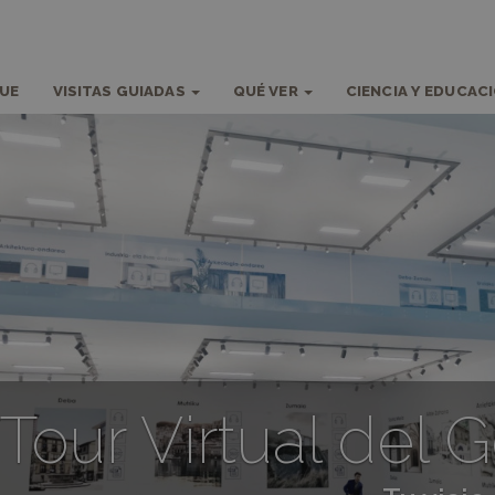
QUE
VISITAS GUIADAS
QUÉ VER
CIENCIA Y EDUCAC
Tour Virtual del