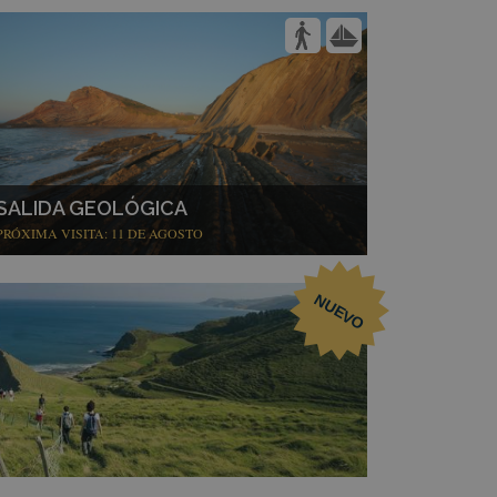
SALIDA GEOLÓGICA
PRÓXIMA VISITA: 11 DE AGOSTO
NUEVO