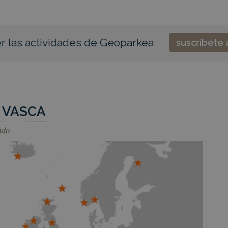
r las actividades de Geoparkea
suscríbete 
 VASCA
ndo