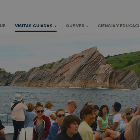
QUE
VISITAS GUIADAS
QUÉ VER
CIENCIA Y EDUCAC