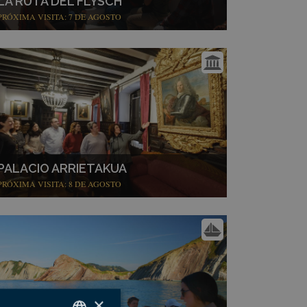
LA RUTA DEL FLYSCH
PRÓXIMA VISITA: 7 DE AGOSTO
PALACIO ARRIETAKUA
PRÓXIMA VISITA: 8 DE AGOSTO
×