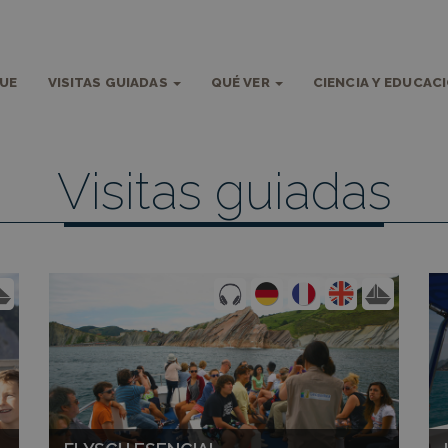
QUE
VISITAS GUIADAS
QUÉ VER
CIENCIA Y EDUCAC
Visitas guiadas