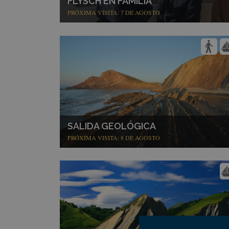
FLYSCH EN FAMILIA
PRÓXIMA VISITA: 7 DE AGOSTO
SALIDA GEOLÓGICA
PRÓXIMA VISITA: 8 DE AGOSTO