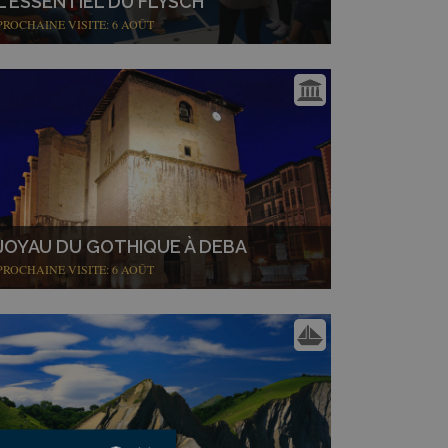
L'ESSENTIEL DU FLYSCH
PROCHAINE VISITE: 6 AOÛT
JOYAU DU GOTHIQUE À DEBA
PROCHAINE VISITE: 6 AOÛT