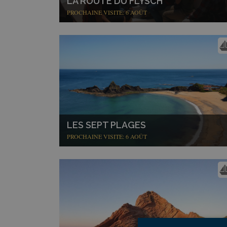
LA ROUTE DU FLYSCH
PROCHAINE VISITE: 6 AOÛT
LES SEPT PLAGES
PROCHAINE VISITE: 6 AOÛT