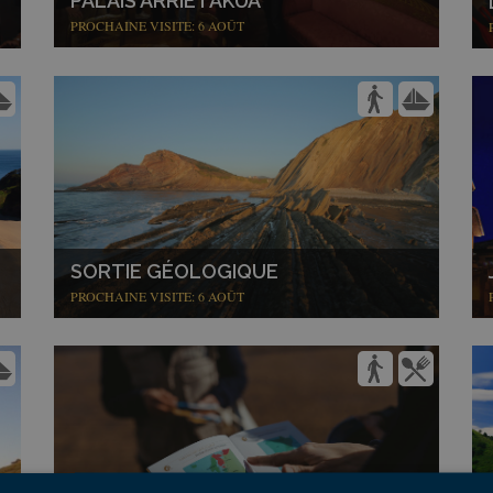
PALAIS ARRIETAKUA
PROCHAINE VISITE: 6 AOÛT
SORTIE GÉOLOGIQUE
PROCHAINE VISITE: 6 AOÛT