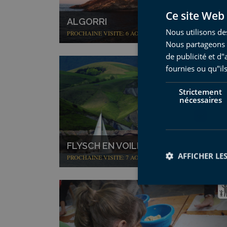
Ce site Web 
ALGORRI
Nous utilisons des
PROCHAINE VISITE: 6 AOÛT
Nous partageons é
de publicité et d
fournies ou qu"ils
Strictement
nécessaires
FLYSCH EN VOILIER
AFFICHER LES
PROCHAINE VISITE: 7 AOÛT
Str
Les cookies stricteme