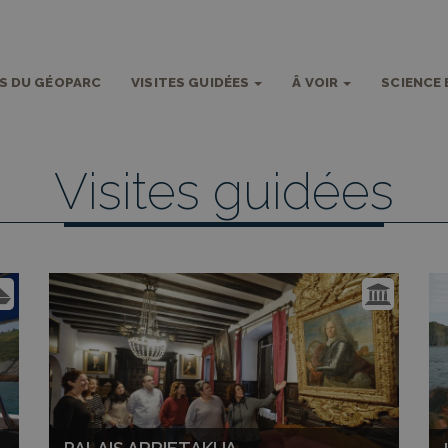
S DU GÉOPARC
VISITES GUIDÉES
Â VOIR
SCIENCE 
Visites guidées