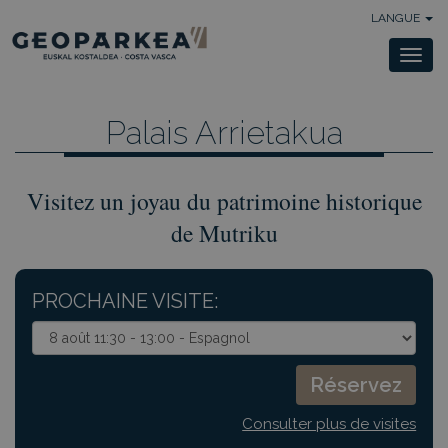
LANGUE
Togg
navi
Palais Arrietakua
Visitez un joyau du patrimoine historique
de Mutriku
PROCHAINE VISITE:
Consulter plus de visites