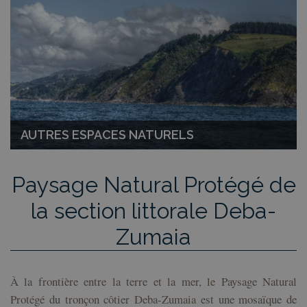
AUTRES ESPACES NATURELS
Paysage Natural Protégé de
la section littorale Deba-
Zumaia
À la frontière entre la terre et la mer, le Paysage Natural
Protégé du tronçon côtier Deba-Zumaia est une mosaïque de