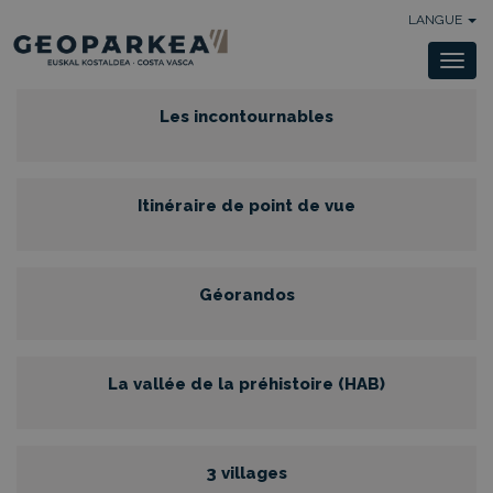
LANGUE
Togg
navi
Les incontournables
Itinéraire de point de vue
Géorandos
La vallée de la préhistoire (HAB)
3 villages