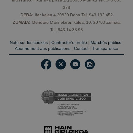
378
DEBA:
Ifar kalea 4 20820 Deba Tel. 943 192 452
ZUMAIA:
Mendaro Marinelaren kalea, 10. 20700 Zumaia
Tel. 943 14 33 96
Note sur les cookies
|
Contractor's profile
|
Marchés publics
|
Abonnement aux publications
|
Contact
|
Transparence