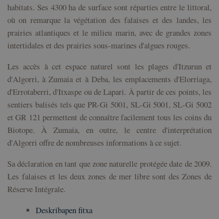
habitats. Ses 4300 ha de surface sont réparties entre le littoral,
où on remarque la végétation des falaises et des landes, les
prairies atlantiques et le milieu marin, avec de grandes zones
intertidales et des prairies sous-marines d'algues rouges.
Les accès à cet espace naturel sont les plages d'Itzurun et
d'Algorri, à Zumaia et à Deba, les emplacements d'Elorriaga,
d'Errotaberri, d'Itxaspe ou de Lapari. À partir de ces points, les
sentiers balisés tels que PR-Gi 5001, SL-Gi 5001, SL-Gi 5002
et GR 121 permettent de connaître facilement tous les coins du
Biotope. À Zumaia, en outre, le centre d'interprétation
d'Algorri offre de nombreuses informations à ce sujet.
Sa déclaration en tant que zone naturelle protégée date de 2009.
Les falaises et les deux zones de mer libre sont des Zones de
Réserve Intégrale.
Deskribapen fitxa