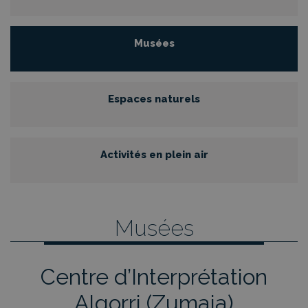
Musées
Espaces naturels
Activités en plein air
Musées
Centre d’Interprétation
Algorri (Zumaia)