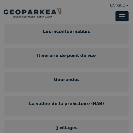
LANGUE
Togg
navi
Les incontournables
Itinéraire de point de vue
Géorandos
La vallée de la préhistoire (HAB)
3 villages