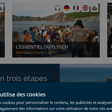
L'ESSENTIEL DU FLYSCH
PROCHAINE VISITE: 8 AOÛT
n trois étapes
ons
utilise des cookies
 cookies pour personnaliser le contenu, les publicités et analyser 
galement des informations sur votre utilisation de notre site av