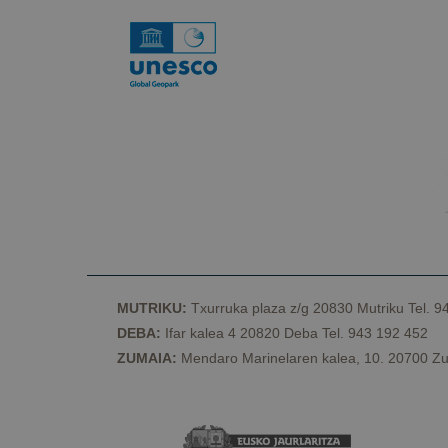
__Secure-
ROLLOUT_TOKEN
MUTRIKU:
Txurruka plaza z/g 20830 Mutriku Tel. 9
DEBA:
Ifar kalea 4 20820 Deba Tel. 943 192 452
ZUMAIA:
Mendaro Marinelaren kalea, 10. 20700 Zu