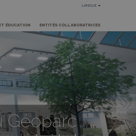
LANGUE
ET ÉDUCATION
ENTITÉS COLLABORATRICES
du Géoparc