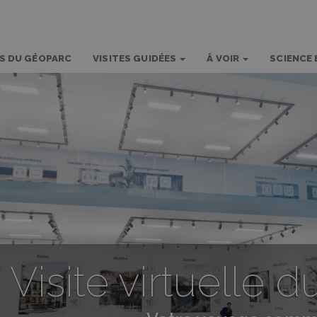
S DU GÉOPARC
VISITES GUIDÉES
Â VOIR
SCIENCE 
Visite virtuelle 