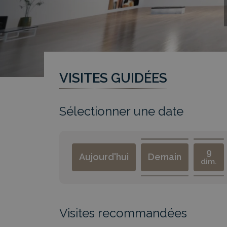
VISITES GUIDÉES
Sélectionner une date
9
Aujourd'hui
Demain
dim.
Visites recommandées