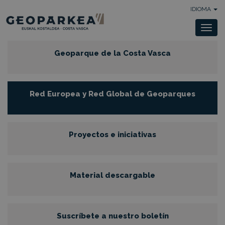
IDIOMA
Togg
navi
Geoparque de la Costa Vasca
Red Europea y Red Global de Geoparques
Proyectos e iniciativas
Material descargable
Suscríbete a nuestro boletín