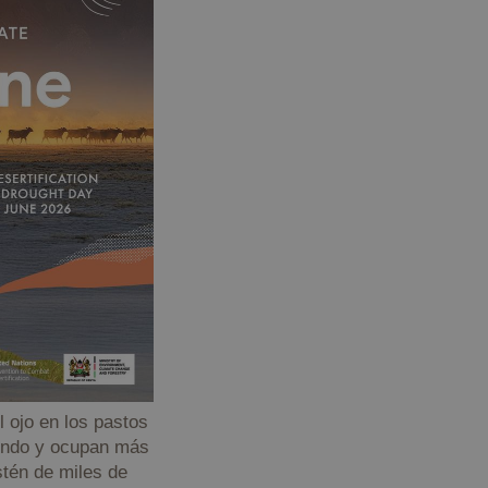
l ojo en los pastos
mundo y ocupan más
stén de miles de