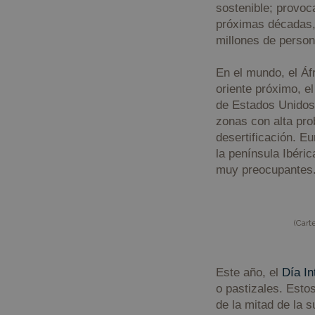
sostenible; provoc
próximas décadas,
millones de person
En el mundo, el Áf
oriente próximo, el
de Estados Unidos
zonas con alta prob
desertificación. Eu
la península Ibéric
muy preocupantes
(Cartel 
Este año, el
Día In
o pastizales. Est
de la mitad de la s