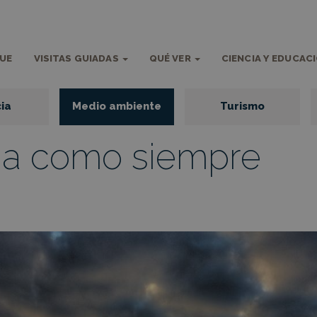
QUE
VISITAS GUIADAS
QUÉ VER
CIENCIA Y EDUCAC
ia
Medio ambiente
Turismo
ja como siempre