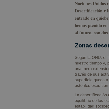
Naciones Unidas (
Desertificación y 
entrado en quiebra
hemos ptenido en 
al futuro, son dos
Zonas deser
Según la ONU, el f
nuestro tiempo y, p
una mera extensión
través de sus acti
superficie queda a 
estériles esas tier
La desertificación 
equilibrio de los e
estabilidad socioe