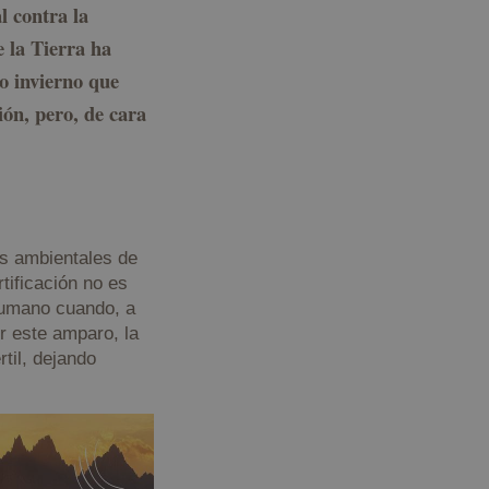
 contra la
e la Tierra ha
so invierno que
ión, pero, de cara
os ambientales de
tificación no es
humano cuando, a
er este amparo, la
rtil, dejando