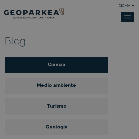
IDIOMA
Togg
navi
Blog
Ciencia
Medio ambiente
Turismo
Geología