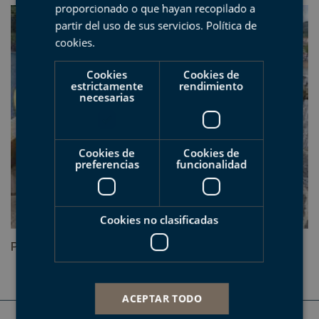
proporcionado o que hayan recopilado a
partir del uso de sus servicios.
Política de
cookies
.
Cookies
Cookies de
estrictamente
rendimiento
necesarias
Cookies de
Cookies de
preferencias
funcionalidad
Cookies no clasificadas
Planta de olas de Mutriku, pionera y referente
ACEPTAR TODO