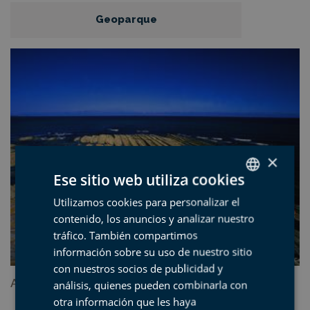
Geoparque
×
Ese sitio web utiliza cookies
Utilizamos cookies para personalizar el
SPANISH
contenido, los anuncios y analizar nuestro
BASQUE
tráfico. También compartimos
ENGLISH
información sobre su uso de nuestro sitio
con nuestros socios de publicidad y
FRENCH
Al vaivén de la marea
análisis, quienes pueden combinarla con
otra información que les haya