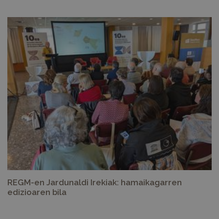
REGM-en Jardunaldi Irekiak: hamaikagarren
edizioaren bila