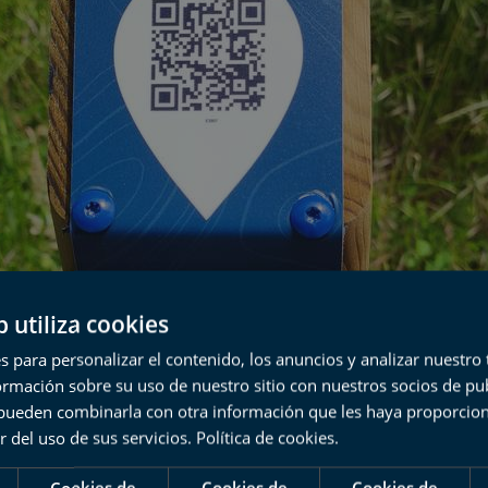
b utiliza cookies
s para personalizar el contenido, los anuncios y analizar nuestro
mación sobre su uso de nuestro sitio con nuestros socios de pub
s pueden combinarla con otra información que les haya proporci
r del uso de sus servicios.
Política de cookies
.
Cookies de
Cookies de
Cookies de