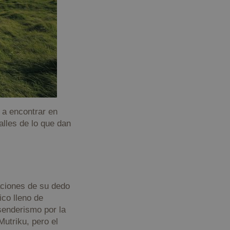
s a encontrar en
alles de lo que dan
aciones de su dedo
ico lleno de
senderismo por la
utriku, pero el