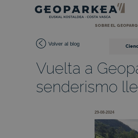
SOBRE EL GEOPAR
Volver al blog
Cienc
Vuelta a Geopa
senderismo ll
29-08-2024