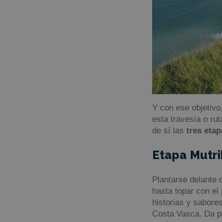
Y con ese objetivo
esta travesía o ru
de sí las
tres eta
Etapa Mutr
Plantarse delante 
hasta topar con el
historias y sabore
Costa Vasca. Da pe