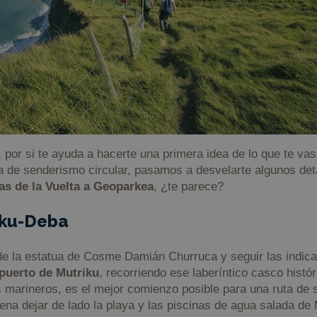
, por si te ayuda a hacerte una primera idea de lo que te va
ta de senderismo circular, pasamos a desvelarte algunos det
pas de la Vuelta a Geoparkea
, ¿te parece?
iku-Deba
de la estatua de Cosme Damián Churruca y seguir las indic
puerto de Mutriku
, recorriendo ese laberíntico casco histór
s marineros, es el mejor comienzo posible para una ruta de 
na dejar de lado la playa y las piscinas de agua salada de M