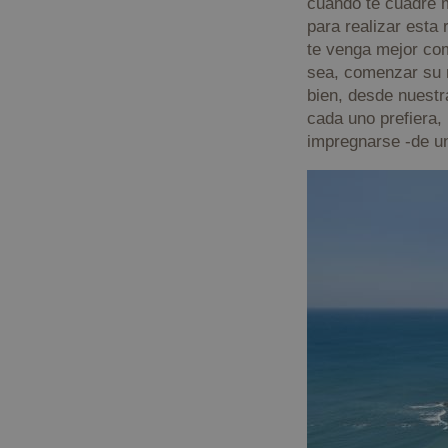
cuando te cuadre m
VISITOR_PRIVACY_
para realizar esta
te venga mejor com
sea, comenzar su r
bien, desde nuestr
cada uno prefiera,
csrftoken
impregnarse -de un
Nombre
Provee
Nombre
Nombre
__Secure-YNID
Domin
Nombre
_ga
sessionid
geopar
YSC
kookia
geopar
VISITOR_INFO1_LIV
messages
geopar
_ga_Y4BJK5GX3B
__Secure-
ROLLOUT_TOKEN