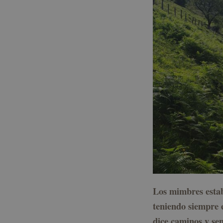
Los mimbres estaba
teniendo siempre 
dice caminos y sen