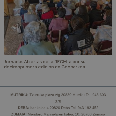
Jornadas Abiertas de la REGM: a por su
decimoprimera edición en Geoparkea
MUTRIKU:
Txurruka plaza z/g 20830 Mutriku Tel. 943 603
378
DEBA:
Ifar kalea 4 20820 Deba Tel. 943 192 452
ZUMAIA:
Mendaro Marinelaren kalea, 10. 20700 Zumaia