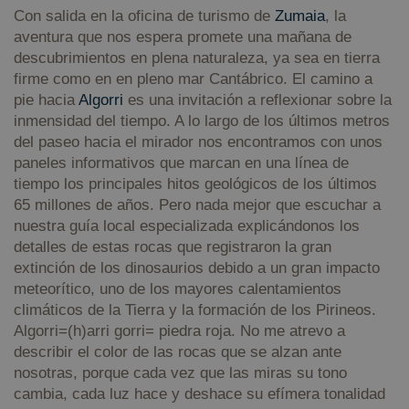
Con salida en la oficina de turismo de
Zumaia
, la
aventura que nos espera promete una mañana de
descubrimientos en plena naturaleza, ya sea en tierra
firme como en en pleno mar Cantábrico. El camino a
pie hacia
Algorri
es una invitación a reflexionar sobre la
inmensidad del tiempo. A lo largo de los últimos metros
del paseo hacia el mirador nos encontramos con unos
paneles informativos que marcan en una línea de
tiempo los principales hitos geológicos de los últimos
65 millones de años. Pero nada mejor que escuchar a
nuestra guía local especializada explicándonos los
detalles de estas rocas que registraron la gran
extinción de los dinosaurios debido a un gran impacto
meteorítico, uno de los mayores calentamientos
climáticos de la Tierra y la formación de los Pirineos.
Algorri=(h)arri gorri= piedra roja. No me atrevo a
describir el color de las rocas que se alzan ante
nosotras, porque cada vez que las miras su tono
cambia, cada luz hace y deshace su efímera tonalidad