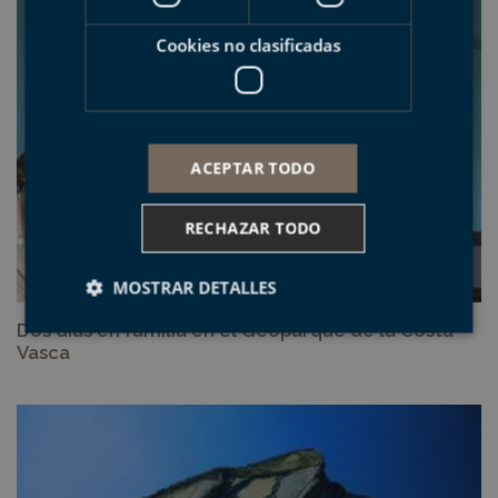
Cookies no clasificadas
ACEPTAR TODO
RECHAZAR TODO
MOSTRAR DETALLES
Dos días en familia en el Geoparque de la Costa
Vasca
Cookies estrictamente necesarias
Cookies de rendimiento
Cookies de preferencias
Cookies de funcionalidad