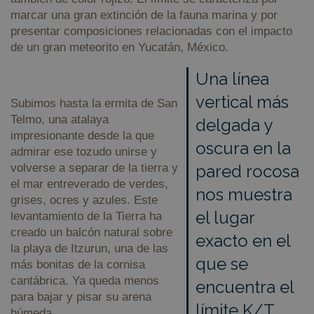
marcar una gran extinción de la fauna marina y por
presentar composiciones relacionadas con el impacto
de un gran meteorito en Yucatán, México.
Una línea
vertical más
Subimos hasta la ermita de San
Telmo, una atalaya
delgada y
impresionante desde la que
oscura en la
admirar ese tozudo unirse y
volverse a separar de la tierra y
pared rocosa
el mar entreverado de verdes,
nos muestra
grises, ocres y azules. Este
el lugar
levantamiento de la Tierra ha
creado un balcón natural sobre
exacto en el
la playa de Itzurun, una de las
que se
más bonitas de la cornisa
cantábrica. Ya queda menos
encuentra el
para bajar y pisar su arena
límite K/T
húmeda.