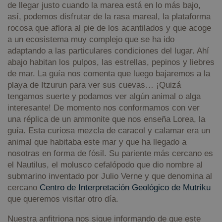
de llegar justo cuando la marea está en lo más bajo,
así, podemos disfrutar de la rasa mareal, la plataforma
rocosa que aflora al pie de los acantilados y que acoge
a un ecosistema muy complejo que se ha ido
adaptando a las particulares condiciones del lugar. Ahí
abajo habitan los pulpos, las estrellas, pepinos y liebres
de mar. La guía nos comenta que luego bajaremos a la
playa de Itzurun para ver sus cuevas… ¡Quizá
tengamos suerte y podamos ver algún animal o alga
interesante! De momento nos conformamos con ver
una réplica de un ammonite que nos enseña Lorea, la
guía. Esta curiosa mezcla de caracol y calamar era un
animal que habitaba este mar y que ha llegado a
nosotras en forma de fósil. Su pariente más cercano es
el Nautilus, el molusco cefalópodo que dio nombre al
submarino inventado por Julio Verne y que denomina al
cercano
Centro de Interpretación Geológico de Mutriku
que queremos visitar otro día.
Nuestra anfitriona nos sigue informando de que este