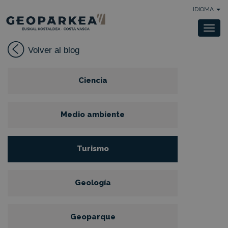
IDIOMA
Togg
navi
Volver al blog
Ciencia
Medio ambiente
Turismo
Geología
Geoparque