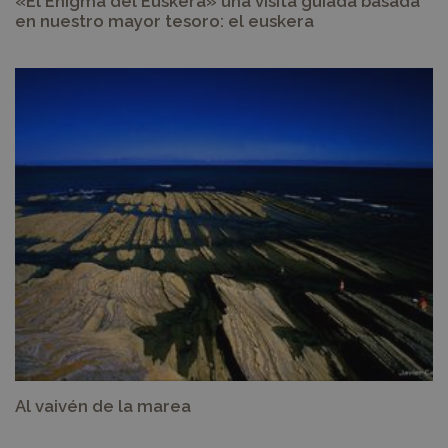
«El Enigma del Euskera» una visita guiada basada
en nuestro mayor tesoro: el euskera
Al vaivén de la marea