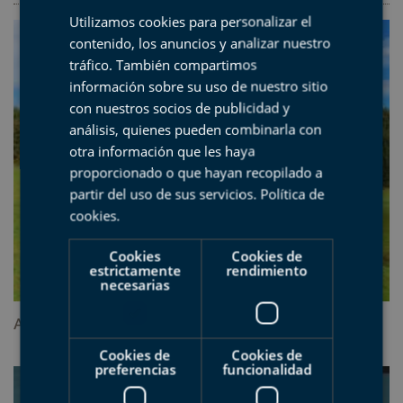
Utilizamos cookies para personalizar el
SPANISH
contenido, los anuncios y analizar nuestro
BASQUE
tráfico. También compartimos
ENGLISH
información sobre su uso de nuestro sitio
con nuestros socios de publicidad y
FRENCH
análisis, quienes pueden combinarla con
otra información que les haya
proporcionado o que hayan recopilado a
partir del uso de sus servicios.
Política de
cookies
.
Cookies
Cookies de
estrictamente
rendimiento
necesarias
Arno, pirámides rebosantes de vida
Cookies de
Cookies de
preferencias
funcionalidad