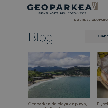
SOBRE EL GEOPAR
Blog
Cienc
Geoparkea de playa en playa,
Flysc