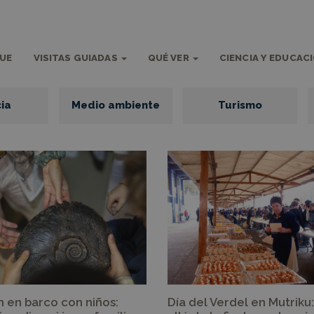
QUE
VISITAS GUIADAS
QUÉ VER
CIENCIA Y EDUCAC
ia
Medio ambiente
Turismo
h en barco con niños:
Día del Verdel en Mutriku