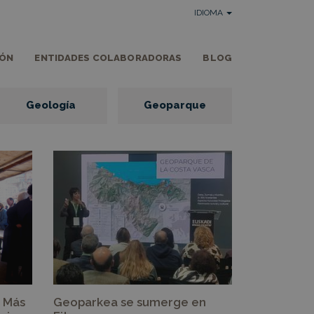
IDIOMA
IÓN
ENTIDADES COLABORADORAS
BLOG
Geología
Geoparque
: Más
Geoparkea se sumerge en