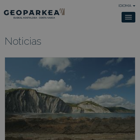
IDIOMA
Togg
navi
Noticias