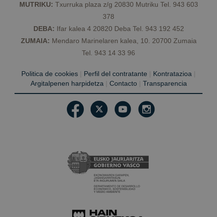
mantener el
MUTRIKU:
Txurruka plaza z/g 20830 Mutriku Tel. 943 603
estado de la
sesión.
378
DEBA:
Ifar kalea 4 20820 Deba Tel. 943 192 452
ZUMAIA:
Mendaro Marinelaren kalea, 10. 20700 Zumaia
Tel. 943 14 33 96
Politica de cookies
|
Perfil del contratante
|
Kontratazioa
|
Argitalpenen harpidetza
|
Contacto
|
Transparencia