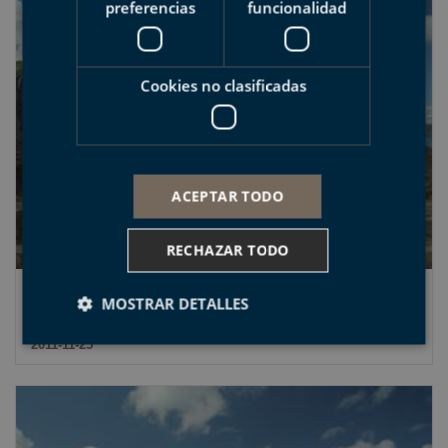
preferencias
funcionalidad
Cookies no clasificadas
ACEPTAR TODO
RECHAZAR TODO
El Geoparque acoge a una veintena de
MOSTRAR DETALLES
técnicos europeos en turismo sostenible
2011-11-25
Cookies estrictamente necesarias
Cookies de rendimiento
Cookies de preferencias