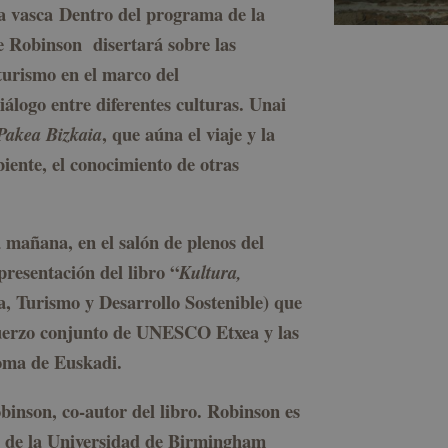
ta vasca
Dentro del programa de la
 Robinson disertará sobre las
 turismo en el marco del
diálogo entre diferentes culturas. Unai
, que aúna el viaje y la
Pakea Bizkaia
iente, el conocimiento de otras
a mañana, en el salón de plenos del
resentación del libro “
Kultura,
a, Turismo y Desarrollo Sostenible) que
sfuerzo conjunto de UNESCO Etxea y las
oma de Euskadi.
binson, co-autor del libro. Robinson es
a de la Universidad de Birmingham