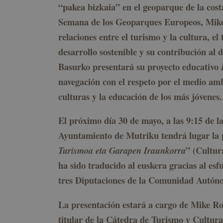
“pakea bizkaia” en el geoparque de la cos
Semana de los Geoparques Europeos, Mike
relaciones entre el turismo y la cultura, el
desarrollo sostenible y su contribución al 
Basurko presentará su proyecto educativo
navegación con el respeto por el medio amb
culturas y la educación de los más jóvenes.
El próximo día 30 de mayo, a las 9:15 de l
Ayuntamiento de Mutriku tendrá lugar la p
” (Cultur
Turismoa eta Garapen Iraunkorra
ha sido traducido al euskera gracias al e
tres Diputaciones de la Comunidad Autón
La presentación estará a cargo de Mike Ro
titular de la Cátedra de Turismo y Cultur