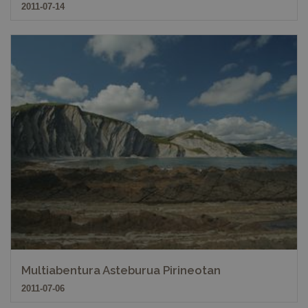
2011-07-14
Multiabentura Asteburua Pirineotan
2011-07-06