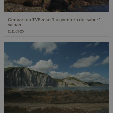
Geoparkea TVE2eko "La aventura del saber"
saioan
2011-09-25