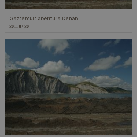
Gaztemultiabentura Deban
2011-07-20