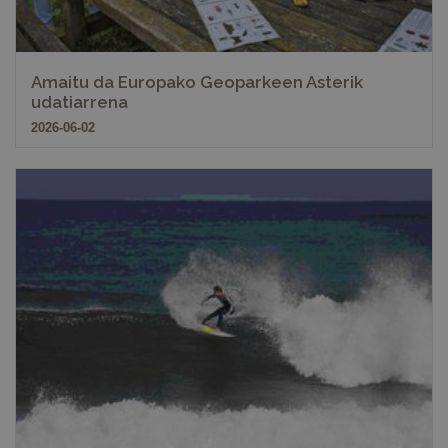
Amaitu da Europako Geoparkeen Asterik
udatiarrena
2026-06-02