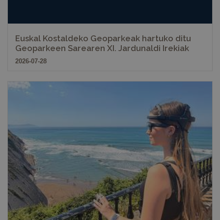
Euskal Kostaldeko Geoparkeak hartuko ditu
Geoparkeen Sarearen XI. Jardunaldi Irekiak
2026-07-28