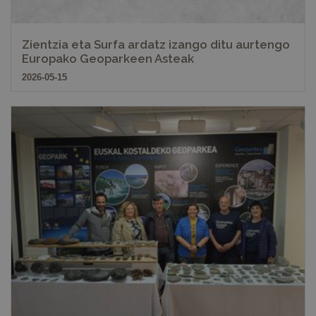
Zientzia eta Surfa ardatz izango ditu aurtengo
Europako Geoparkeen Asteak
2026-05-15