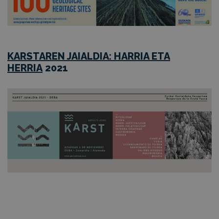
KARSTAREN JAIALDIA: HARRIA ETA
HERRIA
2021