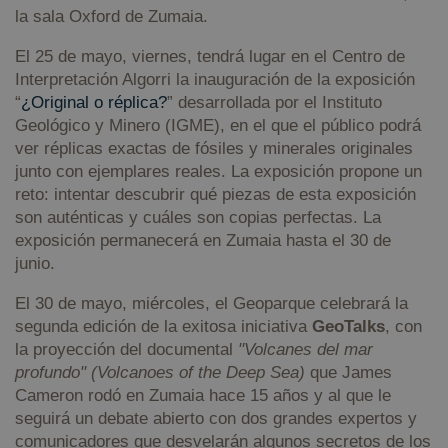
la sala Oxford de Zumaia.
El 25 de mayo, viernes, tendrá lugar en el Centro de
Interpretación Algorri la inauguración de la exposición
“
¿Original o réplica?
” desarrollada por el Instituto
Geológico y Minero (IGME), en el que el público podrá
ver réplicas exactas de fósiles y minerales originales
junto con ejemplares reales. La exposición propone un
reto: intentar descubrir qué piezas de esta exposición
son auténticas y cuáles son copias perfectas. La
exposición permanecerá en Zumaia hasta el 30 de
junio.
El 30 de mayo, miércoles, el Geoparque celebrará la
segunda edición de la exitosa iniciativa
GeoTalks
, con
la proyección del documental
"Volcanes del mar
profundo" (Volcanoes of the Deep Sea)
que James
Cameron rodó en Zumaia hace 15 años y al que le
seguirá un debate abierto con dos grandes expertos y
comunicadores que desvelarán algunos secretos de los