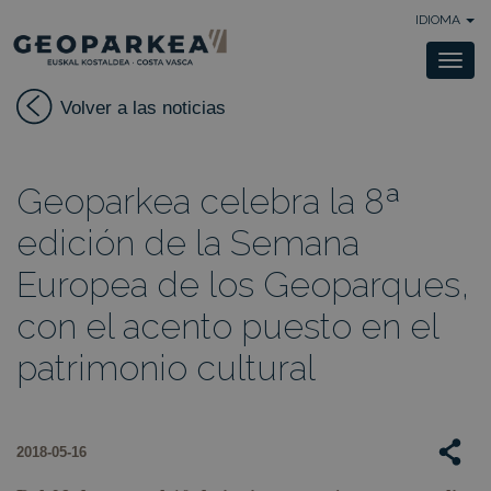
IDIOMA
Togg
navi
Volver a las noticias
Geoparkea celebra la 8ª
edición de la Semana
Europea de los Geoparques,
con el acento puesto en el
patrimonio cultural
2018-05-16