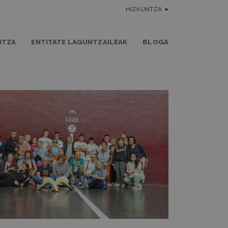
HIZKUNTZA
NTZA
ENTITATE LAGUNTZAILEAK
BLOGA