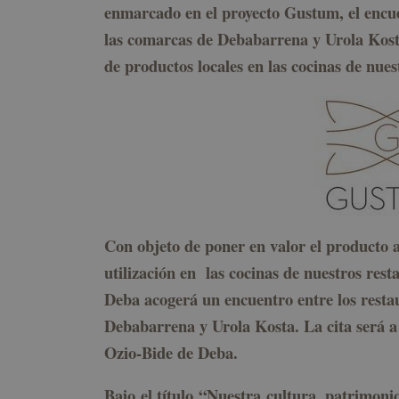
enmarcado en el proyecto Gustum, el encue
las comarcas de Debabarrena y Urola Kosta
de productos locales en las cocinas de nues
Con objeto de poner en valor el producto a
utilización en las cocinas de nuestros rest
Deba acogerá un encuentro entre los resta
Debabarrena y Urola Kosta. La cita será a
Ozio-Bide de Deba.
Bajo el título “Nuestra cultura, patrimonio