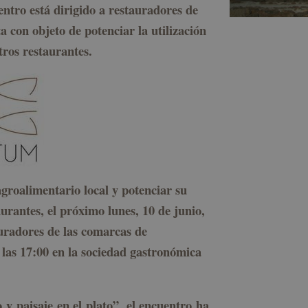
ntro está dirigido a restauradores de
 con objeto de potenciar la utilización
tros restaurantes.
groalimentario local y potenciar su
aurantes, el próximo lunes, 10 de junio,
uradores de las comarcas de
 las 17:00 en la sociedad gastronómica
 y paisaje en el plato”, el encuentro ha