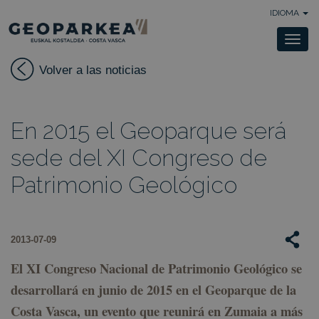
IDIOMA
Togg
navi
Volver a las noticias
En 2015 el Geoparque será
sede del XI Congreso de
Patrimonio Geológico
2013-07-09
El XI Congreso Nacional de Patrimonio Geológico se
desarrollará
en junio de 2015
en el
Geoparque de la
Costa Vasca
, un evento que reunirá en Zumaia a más