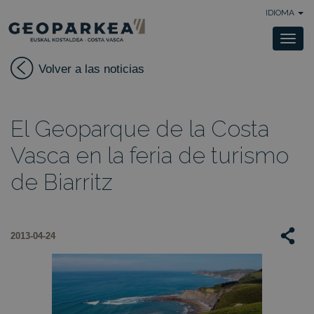
IDIOMA
Togg
navi
Volver a las noticias
El Geoparque de la Costa
Vasca en la feria de turismo
de Biarritz
2013-04-24