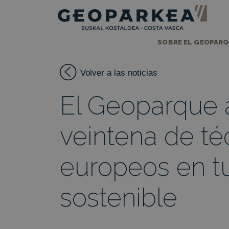
SOBRE EL GEOPAR
Volver a las noticias
El Geoparque 
veintena de té
europeos en t
sostenible