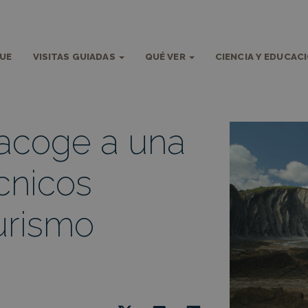
QUE
VISITAS GUIADAS
QUÉ VER
CIENCIA Y EDUCAC
acoge a una
cnicos
urismo