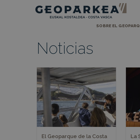
SOBRE EL GEOPAR
Noticias
El Geoparque de la Costa
La 