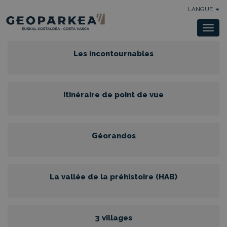
LANGUE
Togg
navi
Les incontournables
Itinéraire de point de vue
Géorandos
La vallée de la préhistoire (HAB)
3 villages