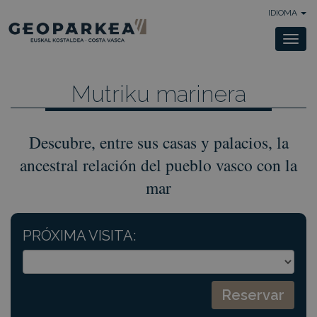
IDIOMA
Togg
navi
Mutriku marinera
Descubre, entre sus casas y palacios, la
ancestral relación del pueblo vasco con la
mar
PRÓXIMA VISITA: