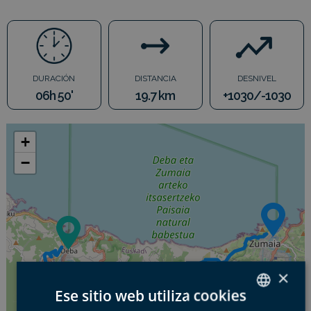
DURACIÓN
DISTANCIA
DESNIVEL
06h 50'
19.7 km
+1030/-1030
+
−
×
Ese sitio web utiliza cookies