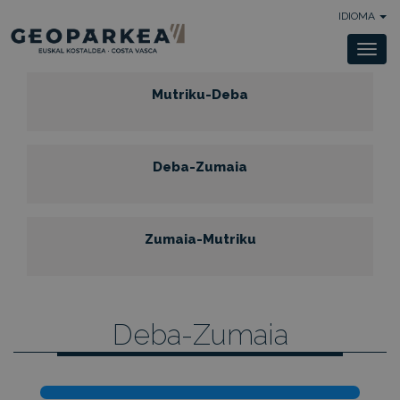
IDIOMA
Togg
navi
Mutriku-Deba
Deba-Zumaia
Zumaia-Mutriku
Deba-Zumaia