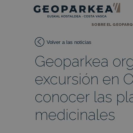
SOBRE EL GEOPAR
Volver a las noticias
Geoparkea org
excursión en O
conocer las pl
medicinales