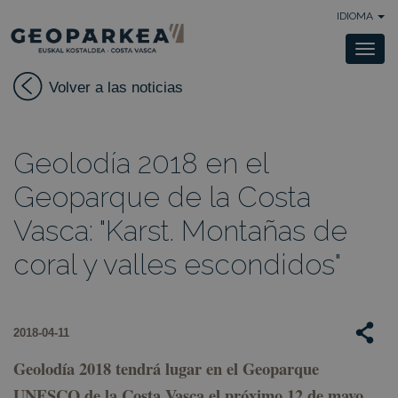
IDIOMA
Togg
navi
Volver a las noticias
Geolodía 2018 en el
Geoparque de la Costa
Vasca: "Karst. Montañas de
coral y valles escondidos"
2018-04-11
Geolodía 2018 tendrá lugar en el Geoparque
UNESCO de la Costa Vasca el próximo 12 de mayo,