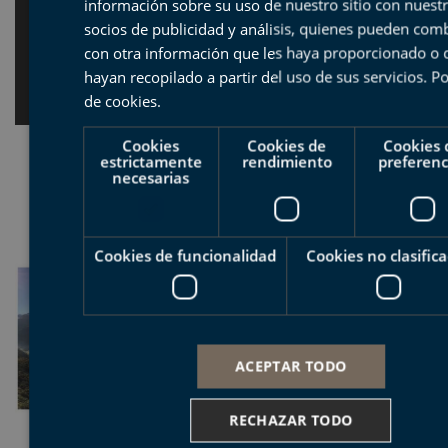
información sobre su uso de nuestro sitio con nuest
socios de publicidad y análisis, quienes pueden com
con otra información que les haya proporcionado o 
hayan recopilado a partir del uso de sus servicios.
Po
de cookies
.
Cookies
Cookies de
Cookies 
estrictamente
rendimiento
preferenc
necesarias
Cookies de funcionalidad
Cookies no clasific
ACEPTAR TODO
RECHAZAR TODO