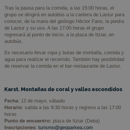
Tras la pausa para la comida, a las 15:00 horas, el
grupo se dirigirá en autobús a la cantera de Lastur para
conocer, de la mano del geólogo Héctor Fano, la piedra
de Lastur y su uso. A las 17:00 horas el grupo
regresará al punto de inicio, a la plaza de Itziar, en
autobús.
Es necesario llevar ropa y botas de montaña, comida y
agua para realizar el recorrido. También hay posibilidad
de reservar la comida en el bar-restaurante de Lastur.
Karst. Montañas de coral y valles escondidos
Fecha
: 12 de mayo, sábado
Horario
: salida a las 9:30 horas y regreso a las 17:00
horas
Punto de encuentro:
plaza de Itziar (Deba)
Inscripciones
:
turismo@geoparkea.com