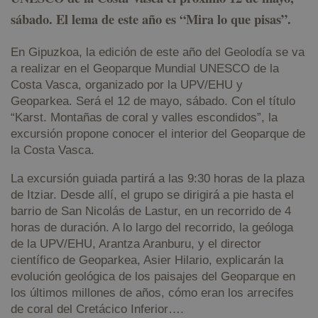
sábado. El lema de este año es “Mira lo que pisas”.
En Gipuzkoa, la edición de este año del Geolodía se va
a realizar en el Geoparque Mundial UNESCO de la
Costa Vasca, organizado por la UPV/EHU y
Geoparkea. Será el 12 de mayo, sábado. Con el título
“Karst. Montañas de coral y valles escondidos”, la
excursión propone conocer el interior del Geoparque de
la Costa Vasca.
La excursión guiada partirá a las 9:30 horas de la plaza
de Itziar. Desde allí, el grupo se dirigirá a pie hasta el
barrio de San Nicolás de Lastur, en un recorrido de 4
horas de duración. A lo largo del recorrido, la geóloga
de la UPV/EHU, Arantza Aranburu, y el director
científico de Geoparkea, Asier Hilario, explicarán la
evolución geológica de los paisajes del Geoparque en
los últimos millones de años, cómo eran los arrecifes
de coral del Cretácico Inferior….