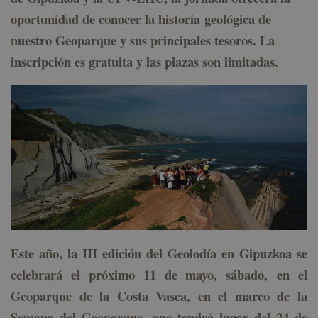
oportunidad de conocer la historia geológica de
nuestro Geoparque y sus principales tesoros. La
inscripción es gratuita y las plazas son limitadas.
Este año, la III edición del Geolodía en Gipuzkoa se
celebrará el próximo 11 de mayo,
sábado,
en el
Geoparque de la Costa Vasca, en el marco de la
Semana del Geoparque, que tendrá lugar del 24 de