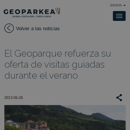
IDIOMA
Togg
navi
Volver a las noticias
El Geoparque refuerza su
oferta de visitas guiadas
durante el verano
2013-06-26