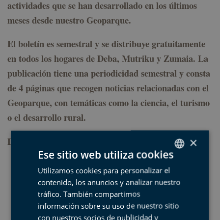
actividades que se han desarrollado en los últimos
meses desde nuestro Geoparque.
El boletín es semestral y se distribuye gratuitamente
en todos los hogares de Deba, Mutriku y Zumaia. La
publicación tiene una periodicidad semestral y consta
de 4 páginas que recogen noticias relacionadas con el
Geoparque, con temáticas como la ciencia, el turismo
o el desarrollo rural.
Descarga el nº del boletín
aquí
(en formato pdf).
×
Ese sitio web utiliza cookies
Utilizamos cookies para personalizar el
SPANISH
contenido, los anuncios y analizar nuestro
BASQUE
tráfico. También compartimos
ENGLISH
información sobre su uso de nuestro sitio
con nuestros socios de publicidad y
FRENCH