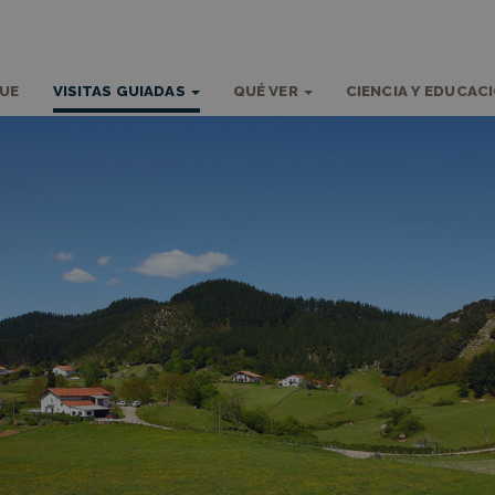
QUE
VISITAS GUIADAS
QUÉ VER
CIENCIA Y EDUCAC