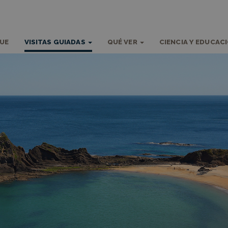
QUE
VISITAS GUIADAS
QUÉ VER
CIENCIA Y EDUCAC