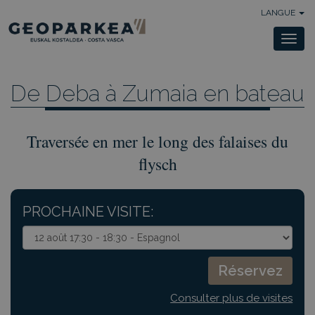
LANGUE
Togg
navi
De Deba à Zumaia en bateau
Traversée en mer le long des falaises du
flysch
PROCHAINE VISITE:
Consulter plus de visites