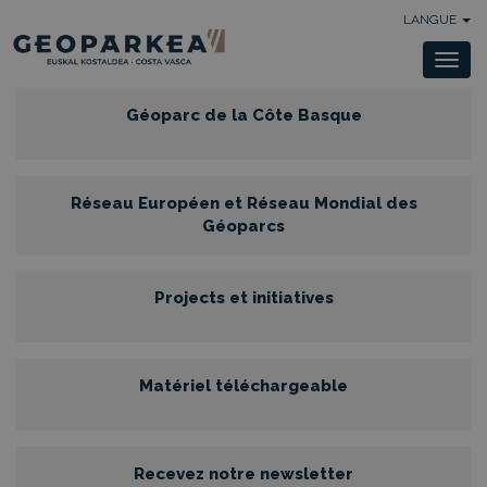
LANGUE
Togg
navi
Géoparc de la Côte Basque
Réseau Européen et Réseau Mondial des
Géoparcs
Projects et initiatives
Matériel téléchargeable
Recevez notre newsletter