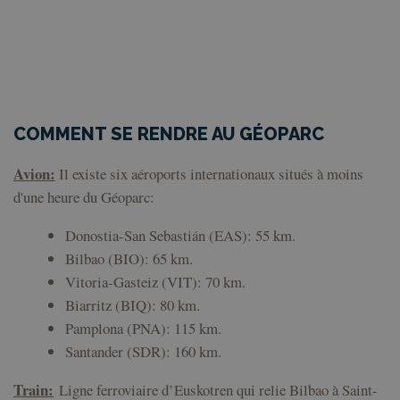
COMMENT SE RENDRE AU GÉOPARC
Avion:
Il existe six aéroports internationaux situés à moins
d'une heure du Géoparc:
Donostia-San Sebastián (EAS): 55 km.
Bilbao (BIO): 65 km.
Vitoria-Gasteiz (VIT): 70 km.
Biarritz (BIQ): 80 km.
Pamplona (PNA): 115 km.
Santander (SDR): 160 km.
Train:
Ligne ferroviaire d’Euskotren qui relie Bilbao à Saint-